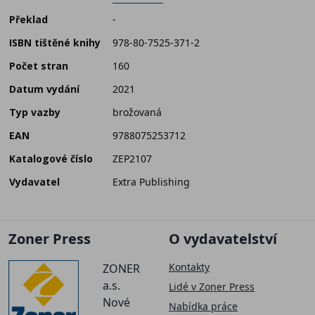
Překlad
-
ISBN tištěné knihy
978-80-7525-371-2
Počet stran
160
Datum vydání
2021
Typ vazby
brožovaná
EAN
9788075253712
Katalogové číslo
ZEP2107
Vydavatel
Extra Publishing
Zoner Press
O vydavatelství
Kontakty
ZONER
a.s.
Lidé v Zoner Press
Nové
Nabídka práce