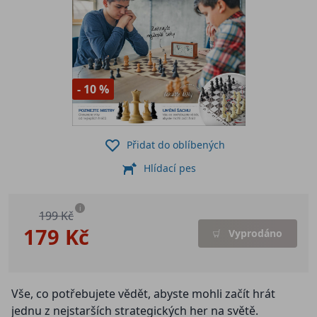
- 10 %
Přidat do oblíbených
Hlídací pes
i
199 Kč
179 Kč
Vyprodáno
Vše, co potřebujete vědět, abyste mohli začít hrát
jednu z nejstarších strategických her na světě.