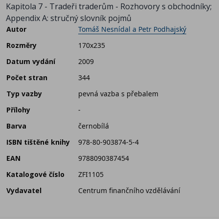
Kapitola 7 - Tradeři traderům - Rozhovory s obchodníky;
Appendix A: stručný slovník pojmů
Autor
Tomáš Nesnídal a Petr Podhajský
Rozměry
170x235
Datum vydání
2009
Počet stran
344
Typ vazby
pevná vazba s přebalem
Přílohy
-
Barva
černobílá
ISBN tištěné knihy
978-80-903874-5-4
EAN
9788090387454
Katalogové číslo
ZFI1105
Vydavatel
Centrum finančního vzdělávání