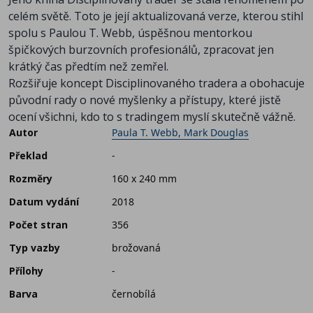
celém světě. Toto je její aktualizovaná verze, kterou stihl
spolu s Paulou T. Webb, úspěšnou mentorkou
špičkových burzovních profesionálů, zpracovat jen
krátký čas předtím než zemřel.
Rozšiřuje koncept Disciplinovaného tradera a obohacuje
původní rady o nové myšlenky a přístupy, které jistě
ocení všichni, kdo to s tradingem myslí skutečně vážně.
Autor
Paula T. Webb, Mark Douglas
Překlad
-
Rozměry
160 x 240 mm
Datum vydání
2018
Počet stran
356
Typ vazby
brožovaná
Přílohy
-
Barva
černobílá