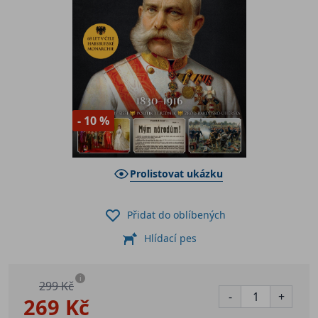
- 10 %
Prolistovat ukázku
Přidat do oblíbených
Hlídací pes
i
299 Kč
-
+
269 Kč