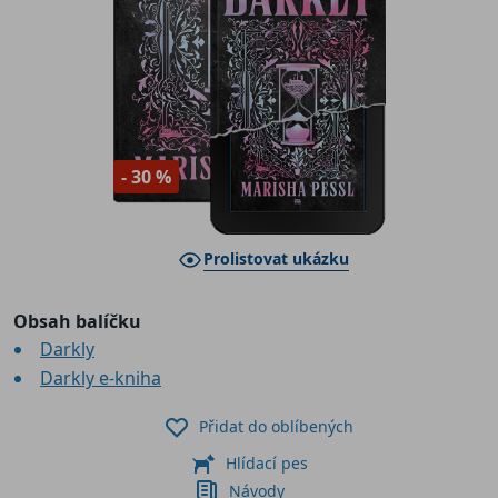
- 30 %
Prolistovat ukázku
Obsah balíčku
Darkly
Darkly e-kniha
Přidat do oblíbených
Hlídací pes
Návody