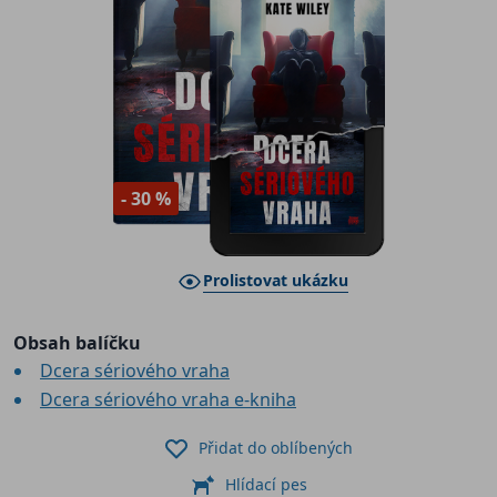
- 30 %
Prolistovat ukázku
Obsah balíčku
Dcera sériového vraha
Dcera sériového vraha e-kniha
Přidat do oblíbených
Hlídací pes