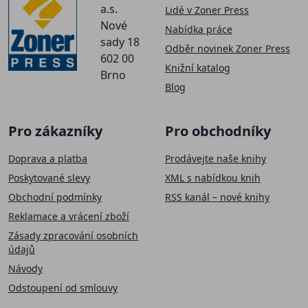
a.s.
Lidé v Zoner Press
Nové
Nabídka práce
sady 18
Odběr novinek Zoner Press
602 00
Knižní katalog
Brno
Blog
Pro zákazníky
Pro obchodníky
Doprava a platba
Prodávejte naše knihy
Poskytované slevy
XML s nabídkou knih
Obchodní podmínky
RSS kanál – nové knihy
Reklamace a vrácení zboží
Zásady zpracování osobních
údajů
Návody
Odstoupení od smlouvy