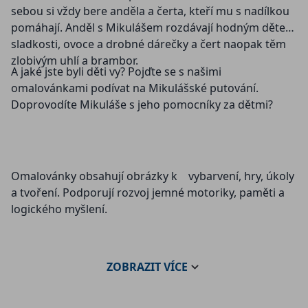
sebou si vždy bere anděla a čerta, kteří mu s nadílkou
pomáhají. Anděl s Mikulášem rozdávají hodným dětem
sladkosti, ovoce a drobné dárečky a čert naopak těm
zlobivým uhlí a brambor.
A jaké jste byli děti vy? Pojďte se s našimi
omalovánkami podívat na Mikulášské putování.
Doprovodíte Mikuláše s jeho pomocníky za dětmi?
Omalovánky obsahují obrázky k vybarvení, hry, úkoly
a tvoření. Podporují rozvoj jemné motoriky, paměti a
logického myšlení.
ZOBRAZIT
VÍCE