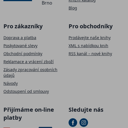
Brno
Blog
Pro zákazníky
Pro obchodníky
Doprava a platba
Prodávejte naše knihy
Poskytované slevy
XML s nabídkou knih
Obchodní podmínky
RSS kanál – nové knihy
Reklamace a vrácení zboží
Zásady zpracování osobních
údajů
Návody
Odstoupení od smlouvy
Přijímáme on-line
Sledujte nás
platby