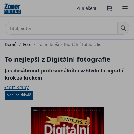
Přihlášení
Domů
/
Foto
/
To nejlepší z Digitální fotografie
To nejlepší z Digitální fotografie
Jak dosáhnout profesionálního vzhledu fotografií
krok za krokem
Scott Kelby
Není na skladě