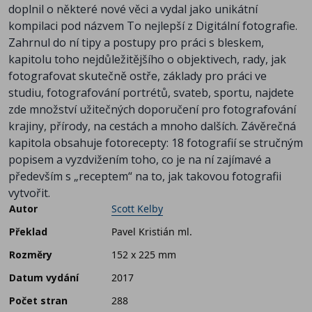
doplnil o některé nové věci a vydal jako unikátní
kompilaci pod názvem To nejlepší z Digitální fotografie.
Zahrnul do ní tipy a postupy pro práci s bleskem,
kapitolu toho nejdůležitějšího o objektivech, rady, jak
fotografovat skutečně ostře, základy pro práci ve
studiu, fotografování portrétů, svateb, sportu, najdete
zde množství užitečných doporučení pro fotografování
krajiny, přírody, na cestách a mnoho dalších. Závěrečná
kapitola obsahuje fotorecepty: 18 fotografií se stručným
popisem a vyzdvižením toho, co je na ní zajímavé a
především s „receptem“ na to, jak takovou fotografii
vytvořit.
Autor
Scott Kelby
Překlad
Pavel Kristián ml.
Rozměry
152 x 225 mm
Datum vydání
2017
Počet stran
288