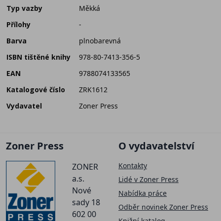
Typ vazby
Měkká
Přílohy
-
Barva
plnobarevná
ISBN tištěné knihy
978-80-7413-356-5
EAN
9788074133565
Katalogové číslo
ZRK1612
Vydavatel
Zoner Press
Zoner Press
O vydavatelství
Kontakty
ZONER
a.s.
Lidé v Zoner Press
Nové
Nabídka práce
sady 18
Odběr novinek Zoner Press
602 00
Knižní katalog