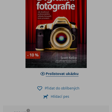
- 10 %
Prolistovat ukázku
Přidat do oblíbených
Hlídací pes
i