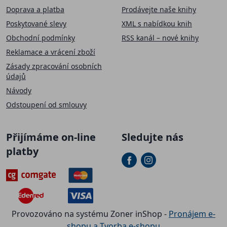
Doprava a platba
Prodávejte naše knihy
Poskytované slevy
XML s nabídkou knih
Obchodní podmínky
RSS kanál – nové knihy
Reklamace a vrácení zboží
Zásady zpracování osobních
údajů
Návody
Odstoupení od smlouvy
Přijímáme on-line
Sledujte nás
platby
Provozováno na systému Zoner inShop -
Pronájem e-
shopu a Tvorba e-shopu