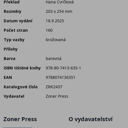
Překlad
Hana Cvrčková
Rozměry
203 x 254 mm
Datum vydání
18.9.2025
Počet stran
160
Typ vazby
brožovaná
Přílohy
Barva
barevná
ISBN tištěné knihy
978-80-7413-635-1
EAN
9788074136351
Katalogové číslo
ZRK2437
Vydavatel
Zoner Press
Zoner Press
O vydavatelství