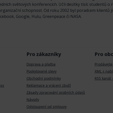
dních světových konferencích. Učil desítky tisíc studentů o n
 organizační schopnost. Od roku 2002 byl poradcem klientů ji
acebook, Google, Hulu, Greenpeace či NASA.
Pro zákazníky
Pro ob
Doprava a platba
Prodávejte
Poskytované slevy
XML s nab
Obchodní podmínky
RSS kanál 
ess
Reklamace a vrácení zboží
Zásady zpracování osobních údajů
Návody
Odstoupení od smlouvy