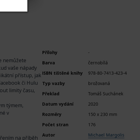
Přílohy
-
dce nemůžete
Barva
černobílá
okud vaše nápady
ISBN tištěné knihy
978-80-7413-423-4
kátní přístup, jak
 Facebook či Hulu
Typ vazby
brožovaná
ut limity času,
Překlad
Tomáš Suchánek
Datum vydání
2020
vým týmem,
né v
Rozměry
150 x 230 mm
Počet stran
176
Autor
Michael Margolis
ěřením na příběh