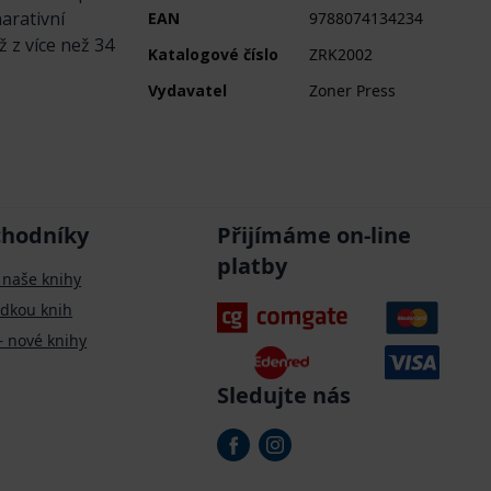
arativní
EAN
9788074134234
ž z více než 34
Katalogové číslo
ZRK2002
Vydavatel
Zoner Press
chodníky
Přijímáme on-line
platby
 naše knihy
ídkou knih
– nové knihy
Sledujte nás