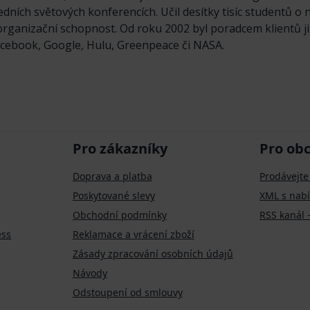
dních světových konferencích. Učil desítky tisíc studentů o n
 organizační schopnost. Od roku 2002 byl poradcem klientů ji
acebook, Google, Hulu, Greenpeace či NASA.
Pro zákazníky
Pro ob
Doprava a platba
Prodávejte
Poskytované slevy
XML s nab
Obchodní podmínky
RSS kanál 
ess
Reklamace a vrácení zboží
Zásady zpracování osobních údajů
Návody
Odstoupení od smlouvy