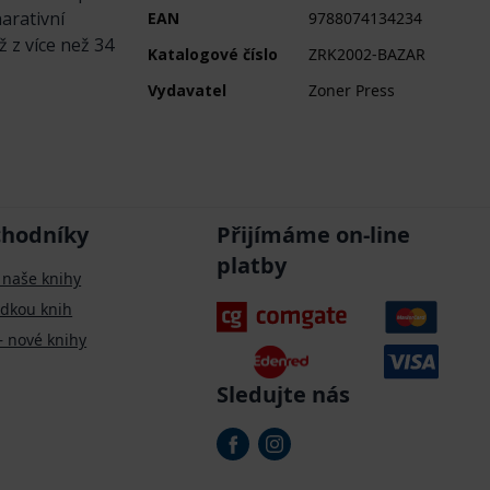
arativní
EAN
9788074134234
ž z více než 34
Katalogové číslo
ZRK2002-BAZAR
Vydavatel
Zoner Press
chodníky
Přijímáme on-line
platby
 naše knihy
ídkou knih
– nové knihy
Sledujte nás