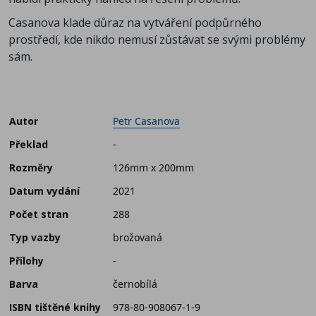
Casanova klade důraz na vytváření podpůrného
prostředí, kde nikdo nemusí zůstávat se svými problémy
sám.
Autor
Petr Casanova
Překlad
-
Rozměry
126mm x 200mm
Datum vydání
2021
Počet stran
288
Typ vazby
brožovaná
Přílohy
-
Barva
černobílá
ISBN tištěné knihy
978-80-908067-1-9