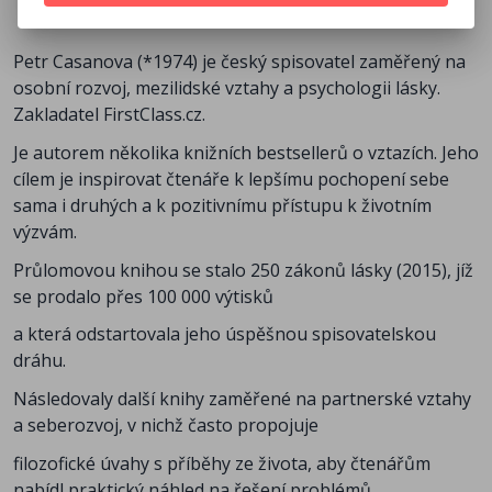
Petr Casanova (*1974) je český spisovatel zaměřený na
osobní rozvoj, mezilidské vztahy a psychologii lásky.
Zakladatel FirstClass.cz.
Je autorem několika knižních bestsellerů o vztazích. Jeho
cílem je inspirovat čtenáře k lepšímu pochopení sebe
sama i druhých a k pozitivnímu přístupu k životním
výzvám.
Průlomovou knihou se stalo 250 zákonů lásky (2015), jíž
se prodalo přes 100 000 výtisků
a která odstartovala jeho úspěšnou spisovatelskou
dráhu.
Následovaly další knihy zaměřené na partnerské vztahy
a seberozvoj, v nichž často propojuje
filozofické úvahy s příběhy ze života, aby čtenářům
nabídl praktický náhled na řešení problémů.