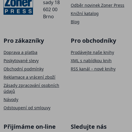
sady 18
Odběr novinek Zoner Press
602 00
Knižní katalog
Brno
Blog
Pro zákazníky
Pro obchodníky
Doprava a platba
Prodávejte naše knihy
Poskytované slevy
XML s nabídkou knih
Obchodní podmínky
RSS kanál – nové knihy
Reklamace a vrácení zboží
Zásady zpracování osobních
údajů
Návody
Odstoupení od smlouvy
Přijímáme on-line
Sledujte nás