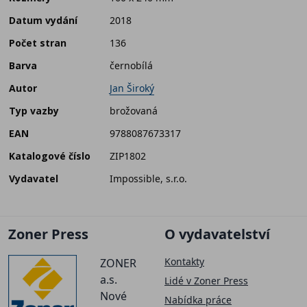
Datum vydání
2018
Počet stran
136
Barva
černobílá
Autor
Jan Široký
Typ vazby
brožovaná
EAN
9788087673317
Katalogové číslo
ZIP1802
Vydavatel
Impossible, s.r.o.
Zoner Press
O vydavatelství
Kontakty
ZONER
a.s.
Lidé v Zoner Press
Nové
Nabídka práce