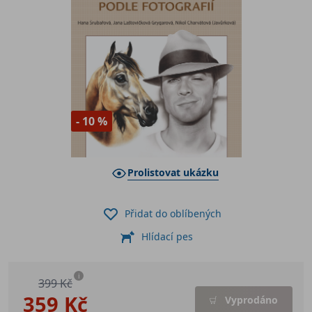
- 10 %
Prolistovat ukázku
Přidat do oblíbených
Hlídací pes
i
399 Kč
359 Kč
Vyprodáno