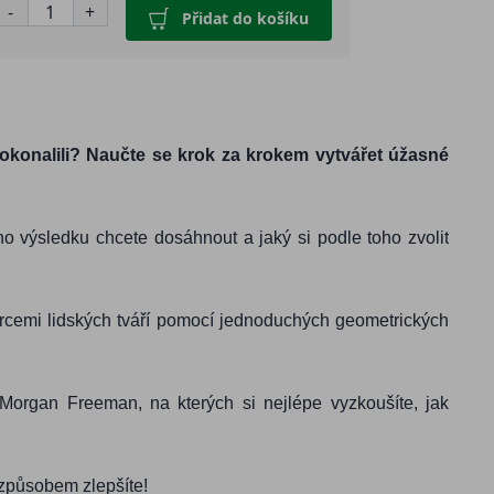
-
+
Přidat do košíku
zdokonalili? Naučte se krok za krokem vytvářet úžasné
o výsledku chcete dosáhnout a jaký si podle toho zvolit
porcemi lidských tváří pomocí jednoduchých geometrických
Morgan Freeman, na kterých si nejlépe vyzkoušíte, jak
 způsobem zlepšíte!