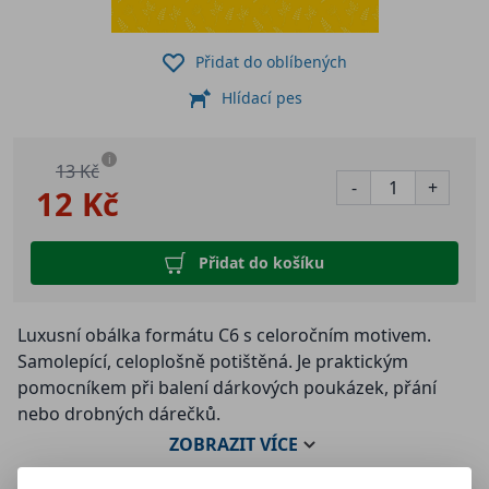
Přidat do oblíbených
Hlídací pes
i
13 Kč
-
+
12 Kč
Přidat do košíku
Luxusní obálka formátu C6 s celoročním motivem.
Samolepící, celoplošně potištěná. Je praktickým
pomocníkem při balení dárkových poukázek, přání
nebo drobných dárečků.
ZOBRAZIT
VÍCE