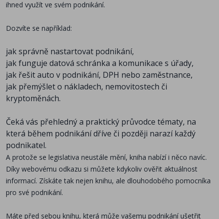
ihned využít ve svém podnikání.
Dozvíte se například:
jak správně nastartovat podnikání,
jak funguje datová schránka a komunikace s úřady,
jak řešit auto v podnikání, DPH nebo zaměstnance,
jak přemýšlet o nákladech, nemovitostech či
kryptoměnách.
Čeká vás přehledný a praktický průvodce tématy, na
která během podnikání dříve či později narazí každý
podnikatel.
A protože se legislativa neustále mění, kniha nabízí i něco navíc
.
D
íky webovému odkazu si můžete kdykoliv ověřit aktuálnost
informací. Získáte tak nejen knihu, ale dlouhodobého pomocníka
pro své podnikání.
Máte před sebou k
nihu
, která může vašemu podnikání ušetřit