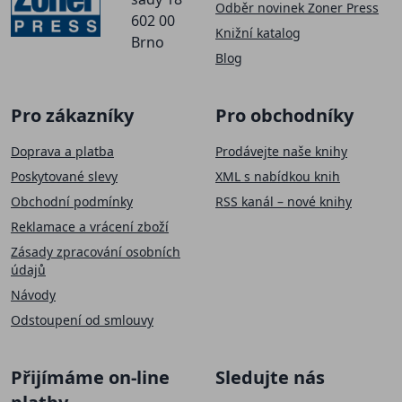
Odběr novinek Zoner Press
602 00
Knižní katalog
Brno
Blog
Pro zákazníky
Pro obchodníky
Doprava a platba
Prodávejte naše knihy
Poskytované slevy
XML s nabídkou knih
Obchodní podmínky
RSS kanál – nové knihy
Reklamace a vrácení zboží
Zásady zpracování osobních
údajů
Návody
Odstoupení od smlouvy
Přijímáme on-line
Sledujte nás