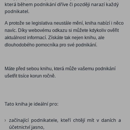
která během podnikání dříve či později narazí každý
podnikatel.
A protože se legislativa neustále mění, kniha nabízí i něco
navíc
. D
íky webovému odkazu si můžete kdykoliv ověřit
aktuálnost informací. Získáte tak nejen knihu, ale
dlouhodobého pomocníka pro své podnikání.
Máte před sebou k
nihu
, která může vašemu podnikání
ušetřit tisíce korun ročně.
Tato kniha je ideální pro:
začínající podnikatele, kteří chtějí mít v daních a
účetnictví jasno,