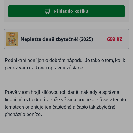
Přidat do košíku
Neplaťte daně zbytečně! (2025)
699 Kč
Podnikání není jen o dobrém nápadu. Je také o tom, kolik
peněz vám na konci opravdu zůstane.
Právě v tom hrají klíčovou roli daně, náklady a správná
finanční rozhodnutí. Jenže většina podnikatelů se v těchto
tématech orientuje jen částečně a často tak zbytečně
přichází o peníze.