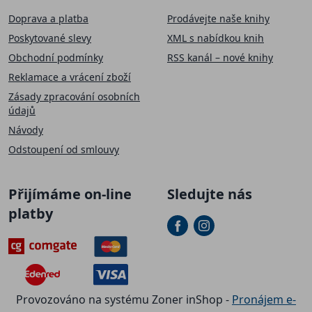
Doprava a platba
Prodávejte naše knihy
Poskytované slevy
XML s nabídkou knih
Obchodní podmínky
RSS kanál – nové knihy
Reklamace a vrácení zboží
Zásady zpracování osobních
údajů
Návody
Odstoupení od smlouvy
Přijímáme on-line
Sledujte nás
platby
Provozováno na systému Zoner inShop -
Pronájem e-