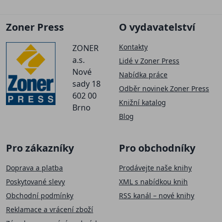
Zoner Press
O vydavatelství
Kontakty
ZONER
a.s.
Lidé v Zoner Press
Nové
Nabídka práce
sady 18
Odběr novinek Zoner Press
602 00
Knižní katalog
Brno
Blog
Pro zákazníky
Pro obchodníky
Doprava a platba
Prodávejte naše knihy
Poskytované slevy
XML s nabídkou knih
Obchodní podmínky
RSS kanál – nové knihy
Reklamace a vrácení zboží