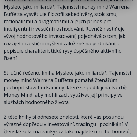
Myslete jako miliardář: Tajemství money mind Warrena
Buffetta vysvětluje filozofii sebedůvěry, stoicismu,
racionalismu a pragmatismu a jejich přínos pro
inteligentní investiční rozhodování. Rovněž nastiňuje
vývoj hodnotového investování, pojednává o tom, jak
rozvíjet investiční myšlení založené na podnikání, a
popisuje charakteristické rysy úspěšného aktivního
řízení.
Stručně řečeno, kniha Myslete jako miliardář: Tajemství
money mind Warrena Buffetta pomáhá čtenářům
pochopit stavební kameny, které se podílejí na tvorbě
Money Mind, aby mohli začít využívat její principy ve
službách hodnotného života.
Z této knihy si odnesete znalosti, které vás posunou
výrazně dopředu v investování, tradingu i podnikání. V
členské sekci na zankys.cz také najdete mnoho bonusů,