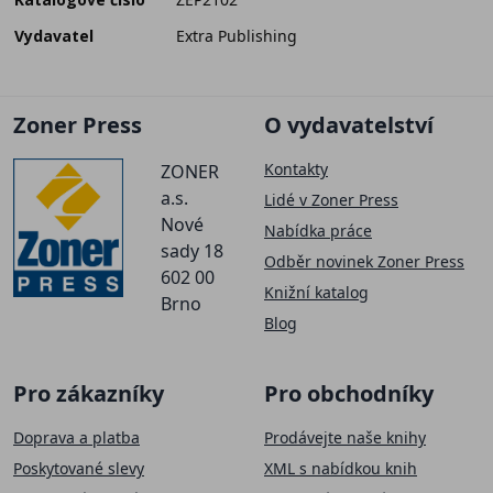
Vydavatel
Extra Publishing
Zoner Press
O vydavatelství
Kontakty
ZONER
a.s.
Lidé v Zoner Press
Nové
Nabídka práce
sady 18
Odběr novinek Zoner Press
602 00
Knižní katalog
Brno
Blog
Pro zákazníky
Pro obchodníky
Doprava a platba
Prodávejte naše knihy
Poskytované slevy
XML s nabídkou knih