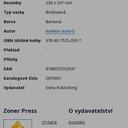
Rozměry
230 x 297 mm
Typ vazby
Brožovaná
Barva
Barevná
Autor
Kolektiv autorů
ISBN tištěné knihy
978-80-7525-293-7
Překlad
-
Přílohy
-
EAN
9788075252937
Katalogové číslo
ZEP2001
Vydavatel
Extra Publishing
Zoner Press
O vydavatelství
Kontakty
ZONER