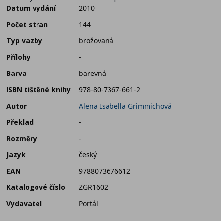
Datum vydání
2010
Počet stran
144
Typ vazby
brožovaná
Přílohy
-
Barva
barevná
ISBN tištěné knihy
978-80-7367-661-2
Autor
Alena Isabella Grimmichová
Překlad
-
Rozměry
-
Jazyk
český
EAN
9788073676612
Katalogové číslo
ZGR1602
Vydavatel
Portál