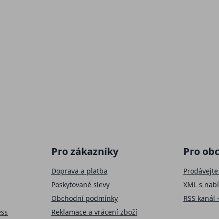
Pro zákazníky
Pro ob
Doprava a platba
Prodávejte
Poskytované slevy
XML s nab
Obchodní podmínky
RSS kanál 
ess
Reklamace a vrácení zboží