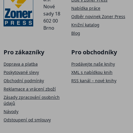
Nové
Nabídka práce
sady 18
Odběr novinek Zoner Press
602 00
Knižní katalog
Brno
Blog
Pro zákazníky
Pro obchodníky
Doprava a platba
Prodávejte naše knihy
Poskytované slevy
XML s nabídkou knih
Obchodní podmínky
RSS kanál – nové knihy
Reklamace a vrácení zboží
Zásady zpracování osobních
údajů
Návody
Odstoupení od smlouvy