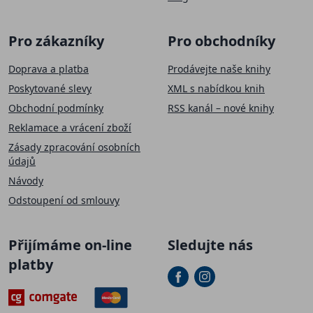
Pro zákazníky
Pro obchodníky
Doprava a platba
Prodávejte naše knihy
Poskytované slevy
XML s nabídkou knih
Obchodní podmínky
RSS kanál – nové knihy
Reklamace a vrácení zboží
Zásady zpracování osobních
údajů
Návody
Odstoupení od smlouvy
Přijímáme on-line
Sledujte nás
platby