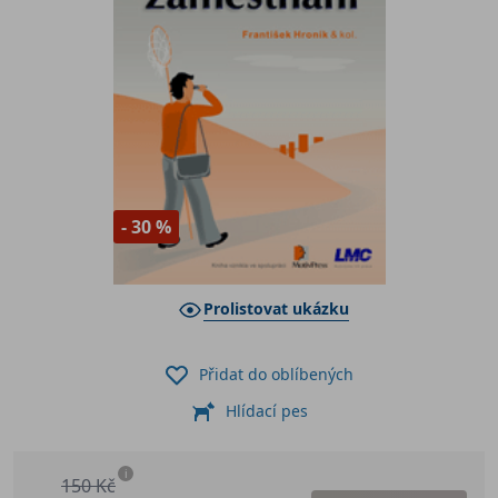
- 30 %
Prolistovat ukázku
Přidat do oblíbených
Hlídací pes
i
150 Kč