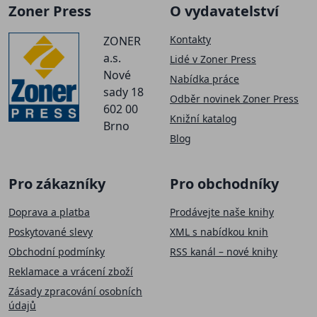
Zoner Press
O vydavatelství
Kontakty
ZONER
a.s.
Lidé v Zoner Press
Nové
Nabídka práce
sady 18
Odběr novinek Zoner Press
602 00
Knižní katalog
Brno
Blog
Pro zákazníky
Pro obchodníky
Doprava a platba
Prodávejte naše knihy
Poskytované slevy
XML s nabídkou knih
Obchodní podmínky
RSS kanál – nové knihy
Reklamace a vrácení zboží
Zásady zpracování osobních
údajů