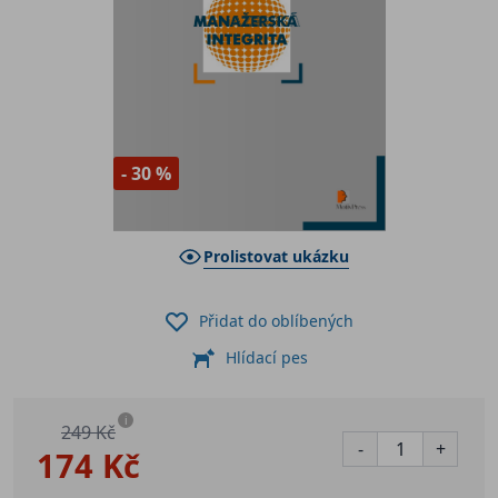
- 30 %
Prolistovat ukázku
Přidat do oblíbených
Hlídací pes
i
249 Kč
-
+
174 Kč