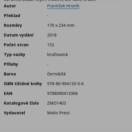
Autor
František Hroník
Překlad
-
Rozměry
170 x 234 mm
Datum vydání
2018
Počet stran
152
Typ vazby
brožovaná
Přílohy
-
Barva
černobílá
ISBN tištěné knihy
978-80-904133-0-6
EAN
9788090413306
Katalogové číslo
ZMO1403
Vydavatel
Motiv Press