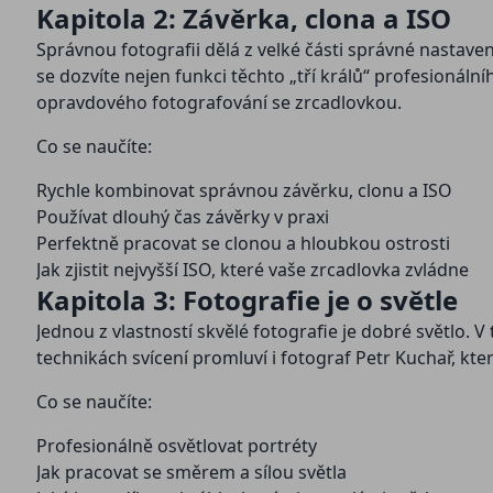
Kapitola 2: Závěrka, clona a ISO
Správnou fotografii dělá z velké části správné nastaven
se dozvíte nejen funkci těchto „tří králů“ profesionáln
opravdového fotografování se zrcadlovkou.
Co se naučíte:
Rychle kombinovat správnou závěrku, clonu a ISO
Používat dlouhý čas závěrky v praxi
Perfektně pracovat se clonou a hloubkou ostrosti
Jak zjistit nejvyšší ISO, které vaše zrcadlovka zvládne
Kapitola 3: Fotografie je o světle
Jednou z vlastností skvělé fotografie je dobré světlo. 
technikách svícení promluví i fotograf Petr Kuchař, který
Co se naučíte:
Profesionálně osvětlovat portréty
Jak pracovat se směrem a sílou světla