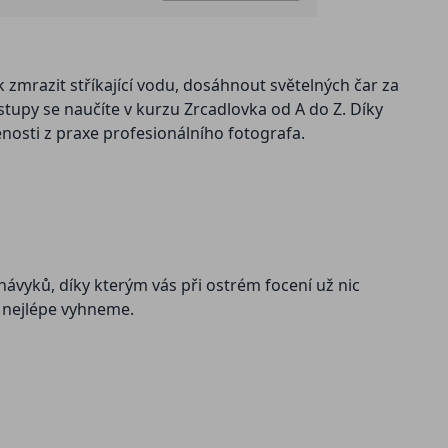
ostupy se naučíte v kurzu Zrcadlovka od A do Z. Díky
nosti z praxe profesionálního fotografa.
ávyků, díky kterým vás při ostrém focení už nic
u nejlépe vyhneme.