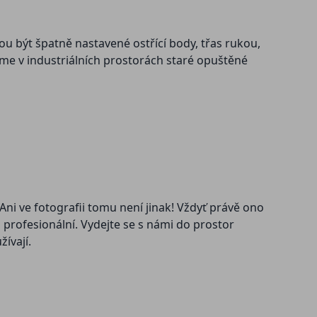
ou být špatně nastavené ostřící body, třas rukou,
eme v industriálních prostorách staré opuštěné
Ani ve fotografii tomu není jinak! Vždyť právě ono
 profesionální. Vydejte se s námi do prostor
ívají.