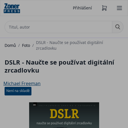
Přihlášení
DSLR - Naučte se používat digitální
Domů
/
Foto
/
zrcadlovku
DSLR - Naučte se používat digitální
zrcadlovku
Michael Freeman
Není na skladě