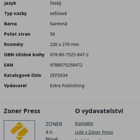
Jazyk
český
Typ vazby
sešitová
Barva
barevná
Počet stran
56
Rozměry
220 x 270 mm
ISBN tištěné knihy
978-80-7525-847-2
EAN
9788075258472
Katalogové číslo
ZEP2634
Vydavatel
Extra Publishing
Zoner Press
O vydavatelství
Kontakty
ZONER
a.s.
Lidé v Zoner Press
Nové