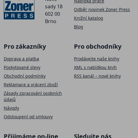
Nabídka práce
sady 18
Odběr novinek Zoner Press
602 00
Knižní katalog
Brno
Blog
Pro zákazníky
Pro obchodníky
Doprava a platba
Prodávejte naše knihy
Poskytované slevy
XML s nabídkou knih
Obchodní podmínky
RSS kanál – nové knihy
Reklamace a vrácení zboží
Zásady zpracování osobních
údajů
Návody
Odstoupení od smlouvy
Přijímáme on-line
Sledujte nás