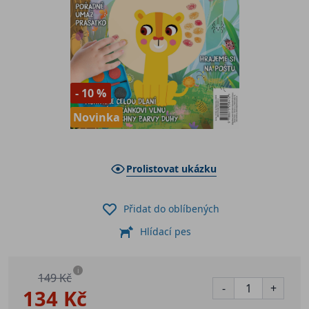
- 10 %
Novinka
Prolistovat ukázku
Přidat do oblíbených
Hlídací pes
i
149 Kč
-
+
134 Kč