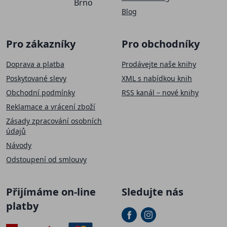
Brno
Blog
Pro zákazníky
Pro obchodníky
Doprava a platba
Prodávejte naše knihy
Poskytované slevy
XML s nabídkou knih
Obchodní podmínky
RSS kanál – nové knihy
Reklamace a vrácení zboží
Zásady zpracování osobních
údajů
Návody
Odstoupení od smlouvy
Přijímáme on-line
Sledujte nás
platby