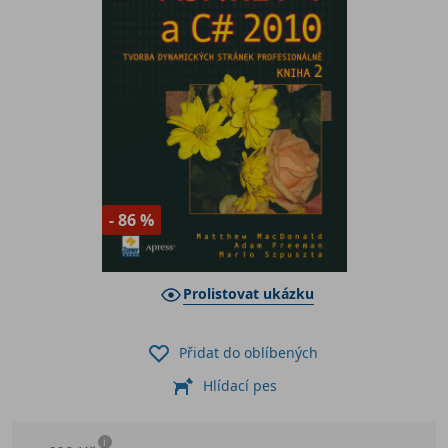
- 86 %
Prolistovat ukázku
Přidat do oblíbených
Hlídací pes
i