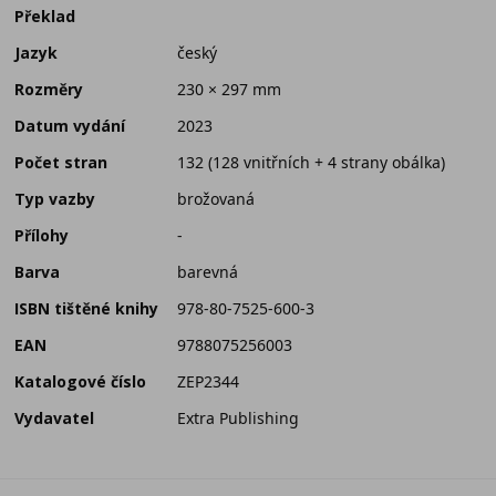
Překlad
Jazyk
český
Rozměry
230 × 297 mm
Datum vydání
2023
Počet stran
132 (128 vnitřních + 4 strany obálka)
Typ vazby
brožovaná
Přílohy
-
Barva
barevná
ISBN tištěné knihy
978-80-7525-600-3
EAN
9788075256003
Katalogové číslo
ZEP2344
Vydavatel
Extra Publishing