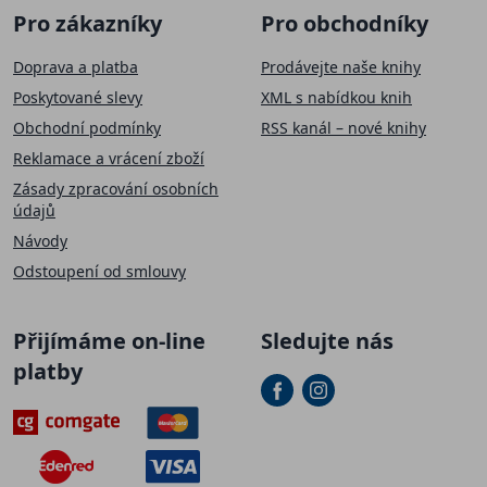
Pro zákazníky
Pro obchodníky
Doprava a platba
Prodávejte naše knihy
Poskytované slevy
XML s nabídkou knih
Obchodní podmínky
RSS kanál – nové knihy
Reklamace a vrácení zboží
Zásady zpracování osobních
údajů
Návody
Odstoupení od smlouvy
Přijímáme on-line
Sledujte nás
platby