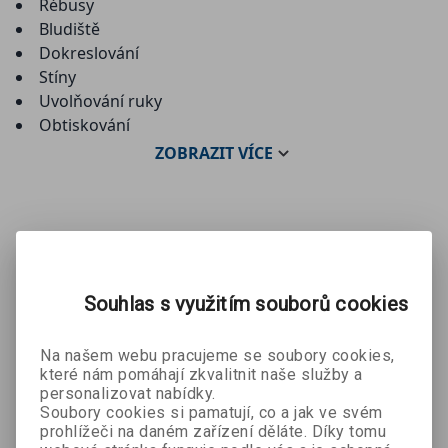
Rébusy
Bludiště
Dokreslování
Stíny
Uvolňování ruky
Obtiskování
ZOBRAZIT
VÍCE
Mohlo by se Vám líbit:
Souhlas s využitím souborů cookies
Na našem webu pracujeme se soubory cookies,
které nám pomáhají zkvalitnit naše služby a
personalizovat nabídky.
Soubory cookies si pamatují, co a jak ve svém
prohlížeči na daném zařízení děláte. Díky tomu