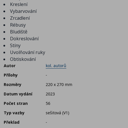
Kreslení
Vybarvování
Zrcadlení
Rébusy
Bludiště
Dokreslování
Stíny
Uvolňování ruky
Obtiskování
Autor
kol. autorů
Přílohy
-
Rozměry
220 x 270 mm
Datum vydání
2023
Počet stran
56
Typ vazby
sešitová (V1)
Překlad
-