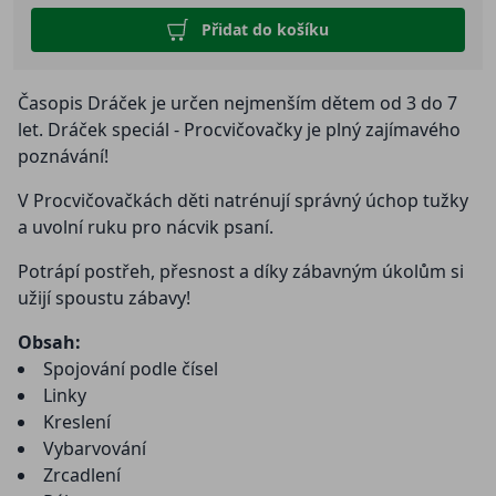
Přidat do košíku
Časopis Dráček je určen nejmenším dětem od 3 do 7
let. Dráček speciál - Procvičovačky je plný zajímavého
poznávání!
V Procvičovačkách děti natrénují správný úchop tužky
a uvolní ruku pro nácvik psaní.
Potrápí postřeh, přesnost a díky zábavným úkolům si
užijí spoustu zábavy!
Obsah:
Spojování podle čísel
Linky
Kreslení
Vybarvování
Zrcadlení