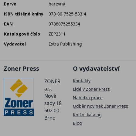
Barva
barevná
ISBN tištěné knihy
978-80-7525-533-4
EAN
9788075255334
Katalogové číslo
ZEP2311
Vydavatel
Extra Publishing
Zoner Press
O vydavatelství
Kontakty
ZONER
a.s.
Lidé v Zoner Press
Nové
Nabídka práce
sady 18
Odběr novinek Zoner Press
602 00
Knižní katalog
Brno
Blog