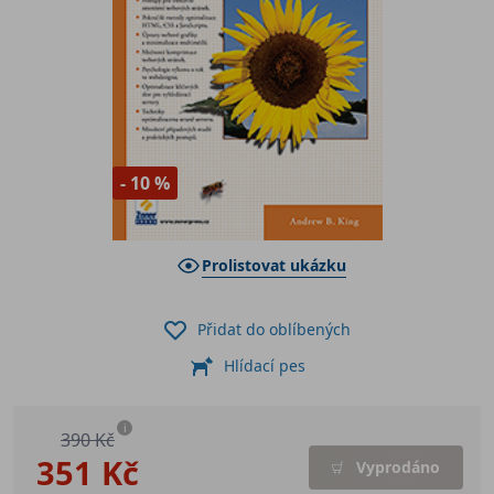
- 10 %
Prolistovat ukázku
Přidat do oblíbených
Hlídací pes
i
390 Kč
351 Kč
Vyprodáno