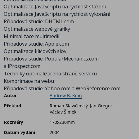
Optimalizace JavaScriptu na rychlost stažení
Optimalizace JavaScriptu na rychlost vykonání
Připadová studie: DHTML.com
Optimalizace webové grafiky
Minimalizace multimédií
Připadová studie: Apple.com
Optimalizace klíčových slov
Případová studie: PopularMechanics.com
a iProspect.com
Techniky optimalizacena straně serveru
Komprimace na webu
Případová studie: Yahoo.com a WebReference.com
Autor
Andrew B. King
Překlad
Roman Slavičinský, Jan Gregor,
Václav Šimek
Rozměry
170x230mm
Datum vydání
2004