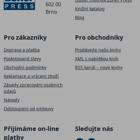
602 00
Knižní katalog
Brno
Blog
Pro zákazníky
Pro obchodníky
Doprava a platba
Prodávejte naše knihy
Poskytované slevy
XML s nabídkou knih
Obchodní podmínky
RSS kanál – nové knihy
Reklamace a vrácení zboží
Zásady zpracování osobních
údajů
Návody
Odstoupení od smlouvy
Přijímáme on-line
Sledujte nás
platby