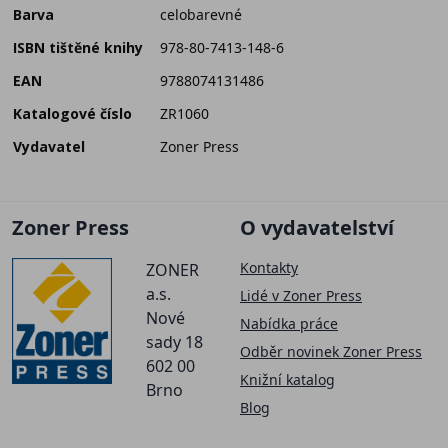
Barva
celobarevné
ISBN tištěné knihy
978-80-7413-148-6
EAN
9788074131486
Katalogové číslo
ZR1060
Vydavatel
Zoner Press
Zoner Press
O vydavatelství
Kontakty
ZONER
a.s.
Lidé v Zoner Press
Nové
Nabídka práce
sady 18
Odběr novinek Zoner Press
602 00
Knižní katalog
Brno
Blog