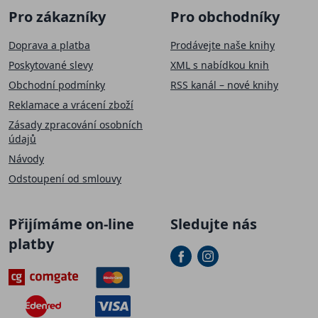
Pro zákazníky
Pro obchodníky
Doprava a platba
Prodávejte naše knihy
Poskytované slevy
XML s nabídkou knih
Obchodní podmínky
RSS kanál – nové knihy
Reklamace a vrácení zboží
Zásady zpracování osobních
údajů
Návody
Odstoupení od smlouvy
Přijímáme on-line
Sledujte nás
platby