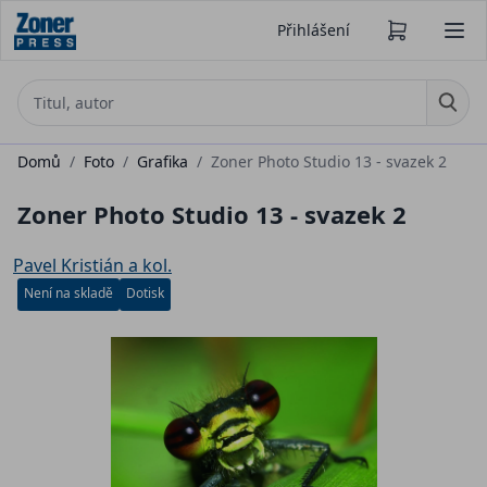
Přihlášení
Domů
/
Foto
/
Grafika
/
Zoner Photo Studio 13 - svazek 2
Zoner Photo Studio 13 - svazek 2
Pavel Kristián a kol.
Není na skladě
Dotisk