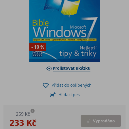
- 10 %
Prolistovat ukázku
Přidat do oblíbených
Hlídací pes
i
259 Kč
233 Kč
Vyprodáno