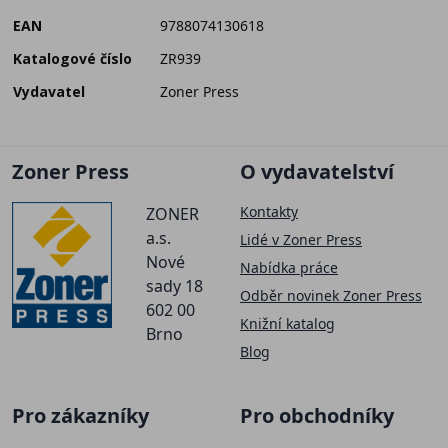
EAN
9788074130618
Katalogové číslo
ZR939
Vydavatel
Zoner Press
Zoner Press
O vydavatelství
Kontakty
ZONER
a.s.
Lidé v Zoner Press
Nové
Nabídka práce
sady 18
Odběr novinek Zoner Press
602 00
Knižní katalog
Brno
Blog
Pro zákazníky
Pro obchodníky