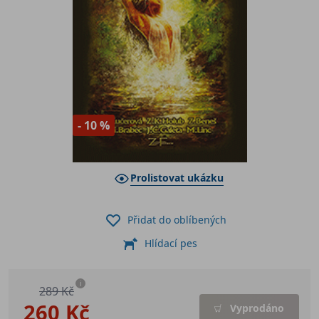
- 10 %
Prolistovat ukázku
Přidat do oblíbených
Hlídací pes
i
289 Kč
260 Kč
Vyprodáno