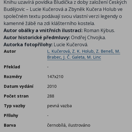
Knihu uzavírá povídka Bludička z doby založení Českých
Budějovic – Lucie Kučerová a Zbyněk Kučera Holub ve
společném textu podávají svou vlastní verzi legendy o
kamenné žábě na zdi klášterního kostela.
Autor obálky a vnitřních ilustrací:
Roman Kýbus.
Autor historické předmluvy:
Ondřej Chvojka.
Autorka fotopřílohy:
Lucie Kučerová.
Autor
L. Kučerová, Z. K. Holub, Z. Beneš, M.
Brabec, J. Č. Galeta, M. Linc
Překlad
-
Rozměry
147x210
Datum vydání
2010
Počet stran
288
Typ vazby
pevná vazba
Přílohy
-
Barva
černobílá, ilustrováno