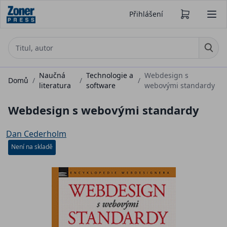
Přihlášení
Naučná
Technologie a
Webdesign s
Domů
/
/
/
literatura
software
webovými standardy
Webdesign s webovými standardy
Dan Cederholm
Není na skladě