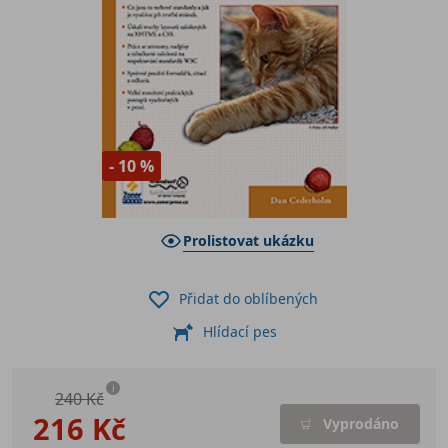
- 10 %
Prolistovat ukázku
Přidat do oblíbených
Hlídací pes
i
240 Kč
216 Kč
Vyprodáno