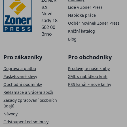
a.s.
Lidé v Zoner Press
Nové
Nabídka práce
sady 18
Odběr novinek Zoner Press
602 00
Knižní katalog
Brno
Blog
Pro zákazníky
Pro obchodníky
Doprava a platba
Prodávejte naše knihy
Poskytované slevy
XML s nabídkou knih
Obchodní podmínky
RSS kanál – nové knihy
Reklamace a vrácení zboží
Zásady zpracování osobních
údajů
Návody
Odstoupení od smlouvy