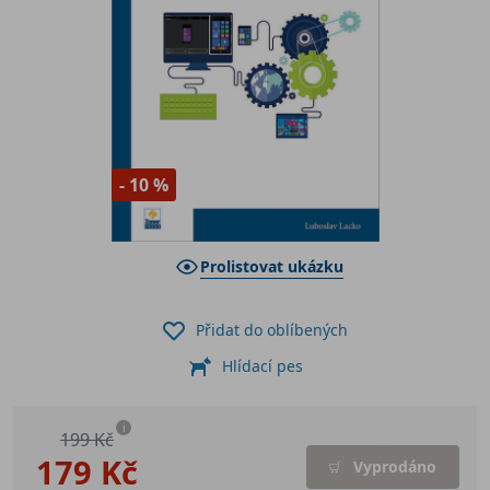
- 10 %
Prolistovat ukázku
Přidat do oblíbených
Hlídací pes
i
199 Kč
179 Kč
Vyprodáno