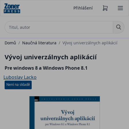
Přihlášení
Domů
/
Naučná literatura
/
Vývoj univerzálnych aplikácií
Vývoj univerzálnych aplikácií
Pre windows 8 a Windows Phone 8.1
Luboslav Lacko
Není na skladě