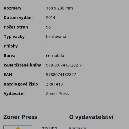
Rozměry
168 x 230 mm
Datum vydání
2014
Počet stran
96
Typ vazby
brožovaná
Přílohy
-
Barva
černobílá
ISBN tištěné knihy
978-80-7413-282-7
EAN
9788074132827
Katalogové číslo
ZRK1413
Vydavatel
Zoner Press
Zoner Press
O vydavatelství
Kontakty
ZONER