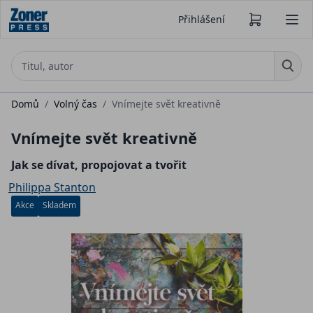
Přihlášení
Domů
/
Volný čas
/
Vnímejte svět kreativně
Vnímejte svět kreativně
Jak se dívat, propojovat a tvořit
Philippa Stanton
Akce
Skladem