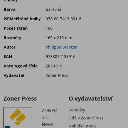
Barva
barevná
ISBN tištěné knihy
978-80-7413-391-6
Počet stran
160
Rozměry
160 x 210 mm
Autor
Philippa Stanton
EAN
9788074133916
Katalogové číslo
ZRK1819
Vydavatel
Zoner Press
Zoner Press
O vydavatelství
Kontakty
ZONER
a.s.
Lidé v Zoner Press
Nové
Nabídka práce