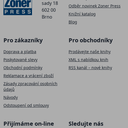
sady 18
Odběr novinek Zoner Press
602 00
Knižní katalog
Brno
Blog
Pro zákazníky
Pro obchodníky
Doprava a platba
Prodávejte naše knihy
Poskytované slevy
XML s nabídkou knih
Obchodní podmínky
RSS kanál – nové knihy
Reklamace a vrácení zboží
Zásady zpracování osobních
údajů
Návody
Odstoupení od smlouvy
Přijímáme on-line
Sledujte nás