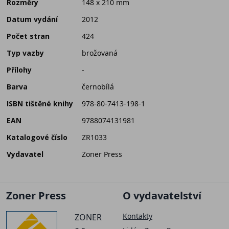
Rozměry
148 x 210 mm
Datum vydání
2012
Počet stran
424
Typ vazby
brožovaná
Přílohy
-
Barva
černobílá
ISBN tištěné knihy
978-80-7413-198-1
EAN
9788074131981
Katalogové číslo
ZR1033
Vydavatel
Zoner Press
Zoner Press
O vydavatelství
Kontakty
ZONER