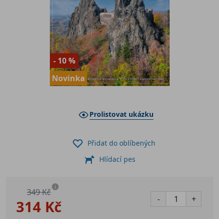
- 10 %
Novinka
Prolistovat ukázku
Přidat do oblíbených
Hlídací pes
i
349 Kč
-
+
314 Kč