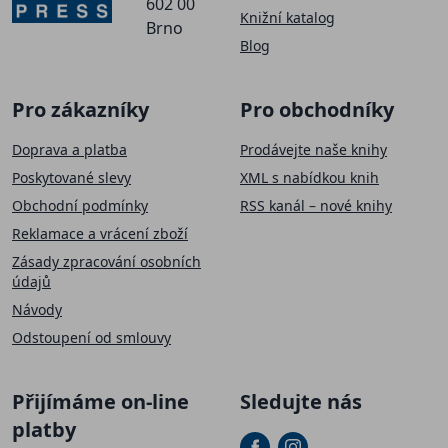
602 00
Knižní katalog
Brno
Blog
Pro zákazníky
Pro obchodníky
Doprava a platba
Prodávejte naše knihy
Poskytované slevy
XML s nabídkou knih
Obchodní podmínky
RSS kanál – nové knihy
Reklamace a vrácení zboží
Zásady zpracování osobních
údajů
Návody
Odstoupení od smlouvy
Přijímáme on-line
Sledujte nás
platby