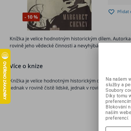
Přidat
- 10 %
Knížka je velice hodnotným historickým dílem. Autorka 
rovině jeho vědecké činnosti a nevyhýbá se ani dobov
Více o knize
Na našem we
Knížka je velice hodnotným historickým dílem. Autorka
služby a pe
jednak v rovině čistě lidské, jednak v rovině jeho věde
Soubory coo
Díky tomu w
preferencím
Blokování n
naším webe
preferencí.