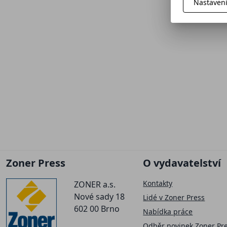
Nastaven
Zoner Press
O vydavatelství
Kontakty
ZONER a.s.
Nové sady 18
Lidé v Zoner Press
602 00 Brno
Nabídka práce
Odběr novinek Zoner Pr