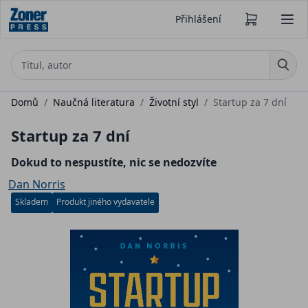
Přihlášení
Domů
/
Naučná literatura
/
Životní styl
/
Startup za 7 dní
Startup za 7 dní
Dokud to nespustíte, nic se nedozvíte
Dan Norris
Skladem
Produkt jiného vydavatele