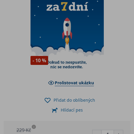
- 10 %
Prolistovat ukázku
Přidat do oblíbených
Hlídací pes
i
229 Kč