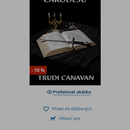
- 10 %
Prolistovat ukázku
Přidat do oblíbených
Hlídací pes