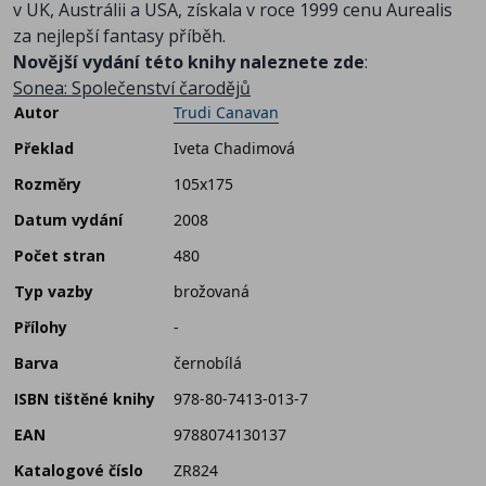
v UK, Austrálii a USA, získala v roce 1999 cenu Aurealis
za nejlepší fantasy příběh.
Novější vydání této knihy naleznete zde
:
Sonea: Společenství čarodějů
Autor
Trudi Canavan
Překlad
Iveta Chadimová
Rozměry
105x175
Datum vydání
2008
Počet stran
480
Typ vazby
brožovaná
Přílohy
-
Barva
černobílá
ISBN tištěné knihy
978-80-7413-013-7
EAN
9788074130137
Katalogové číslo
ZR824