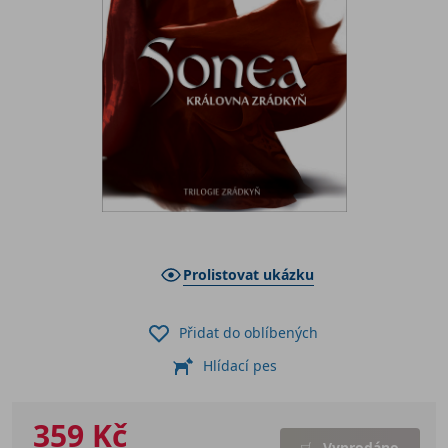
Prolistovat ukázku
Přidat do oblíbených
Hlídací pes
359 Kč
Vyprodáno