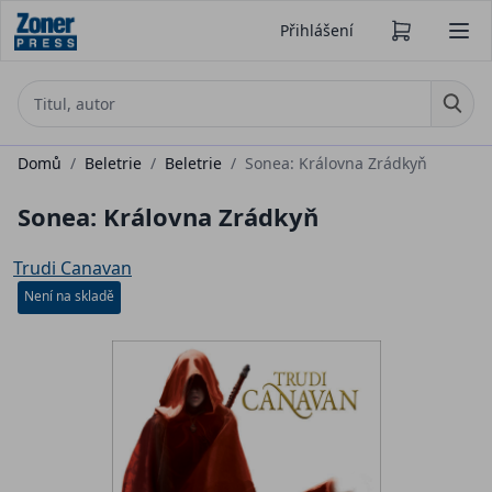
Přihlášení
Domů
/
Beletrie
/
Beletrie
/
Sonea: Královna Zrádkyň
Sonea: Královna Zrádkyň
Trudi Canavan
Není na skladě