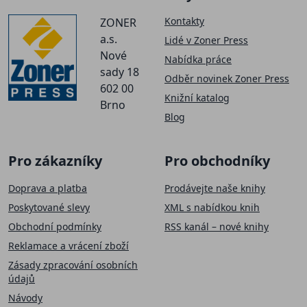
Kontakty
ZONER
a.s.
Lidé v Zoner Press
Nové
Nabídka práce
sady 18
Odběr novinek Zoner Press
602 00
Knižní katalog
Brno
Blog
Pro zákazníky
Pro obchodníky
Doprava a platba
Prodávejte naše knihy
Poskytované slevy
XML s nabídkou knih
Obchodní podmínky
RSS kanál – nové knihy
Reklamace a vrácení zboží
Zásady zpracování osobních
údajů
Návody