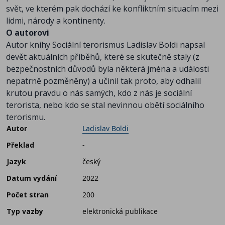
svět, ve kterém pak dochází ke konfliktním situacím mezi
lidmi, národy a kontinenty.
O autorovi
Autor knihy Sociální terorismus Ladislav Boldi napsal
devět aktuálních příběhů, které se skutečně staly (z
bezpečnostních důvodů byla některá jména a události
nepatrně pozměněny) a učinil tak proto, aby odhalil
krutou pravdu o nás samých, kdo z nás je sociální
terorista, nebo kdo se stal nevinnou obětí sociálního
terorismu.
Autor
Ladislav Boldi
Překlad
-
Jazyk
český
Datum vydání
2022
Počet stran
200
Typ vazby
elektronická publikace