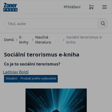
Přihlášení
E-
Naučná
Sociální terorismus e-
Domů
/
/
/
knihy
literatura
kniha
Sociální terorismus e-kniha
Co je to sociální terorismus?
Ladislav Boldi
Skladem
Produkt jiného vydavatele